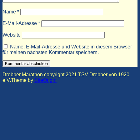
Name
*
E-Mail-Adresse
*
Website
Name, E-Mail-Adresse und Website in diesem Browser
für meinen nächsten Kommentar speichern.
Drebber Marathon copyright 2021 TSV Drebber von 1920
e.V.
Theme by
SiteOrigin