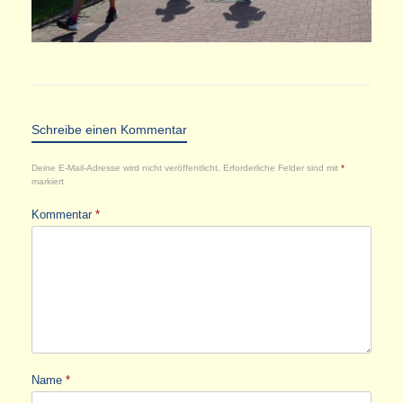
Schreibe einen Kommentar
Deine E-Mail-Adresse wird nicht veröffentlicht.
Erforderliche Felder sind mit
*
markiert
Kommentar
*
Name
*