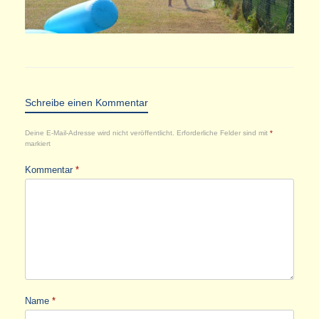
Schreibe einen Kommentar
Deine E-Mail-Adresse wird nicht veröffentlicht.
Erforderliche Felder sind mit
*
markiert
Kommentar
*
Name
*