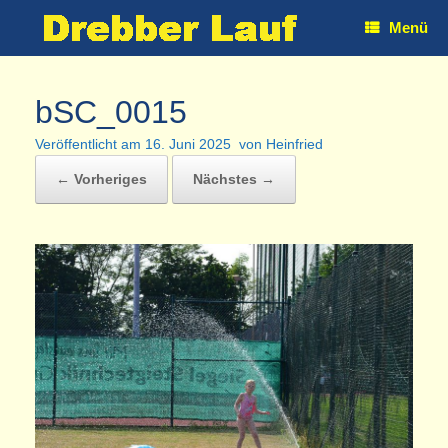
Zum
Menü
Inhalt
springen
bSC_0015
Veröffentlicht am
16. Juni 2025
von
Heinfried
← Vorheriges
Nächstes →