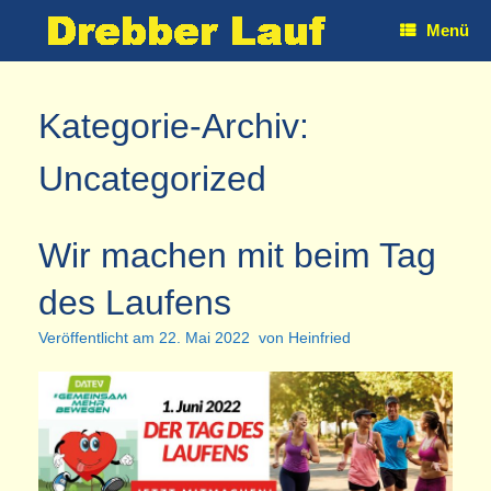
Zum
Menü
Inhalt
springen
Kategorie-Archiv:
Uncategorized
Wir machen mit beim Tag
des Laufens
Veröffentlicht am
22. Mai 2022
von
Heinfried