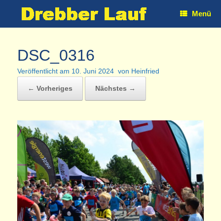
Zum
Menü
Inhalt
springen
DSC_0316
Veröffentlicht am
10. Juni 2024
von
Heinfried
← Vorheriges
Nächstes →