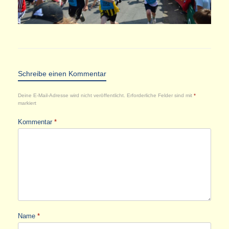
Schreibe einen Kommentar
Deine E-Mail-Adresse wird nicht veröffentlicht.
Erforderliche Felder sind mit
*
markiert
Kommentar
*
Name
*