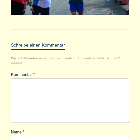
Schreibe einen Kommentar
Deine E-Mail-Adresse wird nicht veröffentlicht.
Erforderliche Felder sind mit
*
markiert
Kommentar
*
Name
*