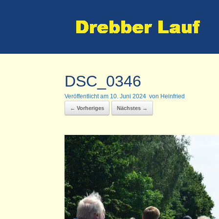
Zum
Inhalt
springen
DSC_0346
Veröffentlicht am
10. Juni 2024
von
Heinfried
← Vorheriges
Nächstes →