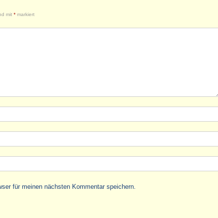
ind mit
*
markiert
wser für meinen nächsten Kommentar speichern.