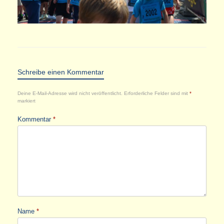
Schreibe einen Kommentar
Deine E-Mail-Adresse wird nicht veröffentlicht.
Erforderliche Felder sind mit
*
markiert
Kommentar
*
Name
*