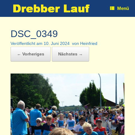
Zum
Menü
Inhalt
springen
DSC_0349
Veröffentlicht am
10. Juni 2024
von
Heinfried
← Vorheriges
Nächstes →