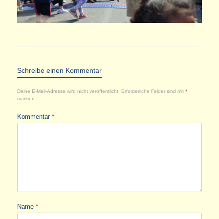
Schreibe einen Kommentar
Deine E-Mail-Adresse wird nicht veröffentlicht.
Erforderliche Felder sind mit
*
markiert
Kommentar
*
Name
*