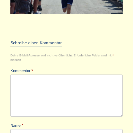
Schreibe einen Kommentar
Deine E-Mail-Adresse wird nicht veröffentlicht.
Erforderliche Felder sind mit
*
markiert
Kommentar
*
Name
*