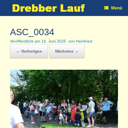
Zum
Menü
Inhalt
springen
ASC_0034
Veröffentlicht am
16. Juni 2025
von
Heinfried
← Vorheriges
Nächstes →