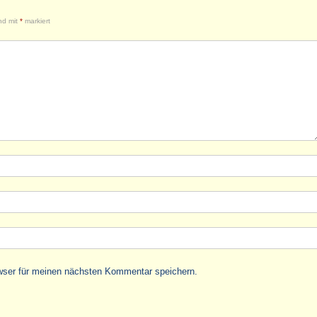
ind mit
*
markiert
wser für meinen nächsten Kommentar speichern.