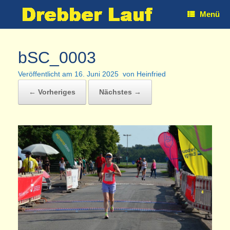
Zum
Menü
Inhalt
springen
bSC_0003
Veröffentlicht am
16. Juni 2025
von
Heinfried
← Vorheriges
Nächstes →