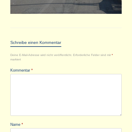
Schreibe einen Kommentar
Deine E-Mail-Adresse wird nicht veröffentlicht.
Erforderliche Felder sind mit
*
markiert
Kommentar
*
Name
*