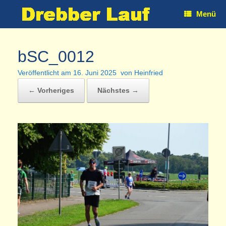
Zum
Menü
Inhalt
springen
bSC_0012
Veröffentlicht am
16. Juni 2025
von
Heinfried
← Vorheriges
Nächstes →