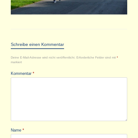
Schreibe einen Kommentar
Deine E-Mail-Adresse wird nicht veröffentlicht.
Erforderliche Felder sind mit
*
markiert
Kommentar
*
Name
*