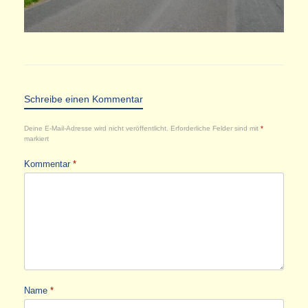
Schreibe einen Kommentar
Deine E-Mail-Adresse wird nicht veröffentlicht.
Erforderliche Felder sind mit
*
markiert
Kommentar
*
Name
*