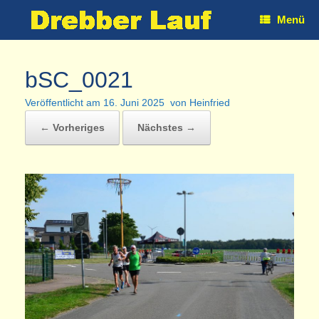
Zum
Menü
Inhalt
springen
bSC_0021
Veröffentlicht am
16. Juni 2025
von
Heinfried
← Vorheriges
Nächstes →