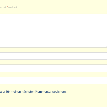
ind mit
*
markiert
wser für meinen nächsten Kommentar speichern.