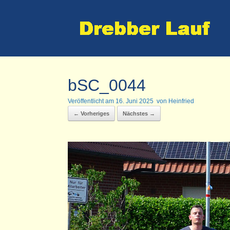
Zum
Inhalt
springen
bSC_0044
Veröffentlicht am
16. Juni 2025
von
Heinfried
← Vorheriges
Nächstes →