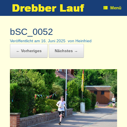
Zum
Menü
Inhalt
springen
bSC_0052
Veröffentlicht am
16. Juni 2025
von
Heinfried
← Vorheriges
Nächstes →