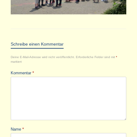
Schreibe einen Kommentar
Deine E-Mail-Adresse wird nicht veröffentlicht.
Erforderliche Felder sind mit
*
markiert
Kommentar
*
Name
*