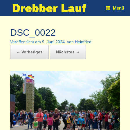
Zum
Menü
Inhalt
springen
DSC_0022
Veröffentlicht am
9. Juni 2024
von
Heinfried
← Vorheriges
Nächstes →