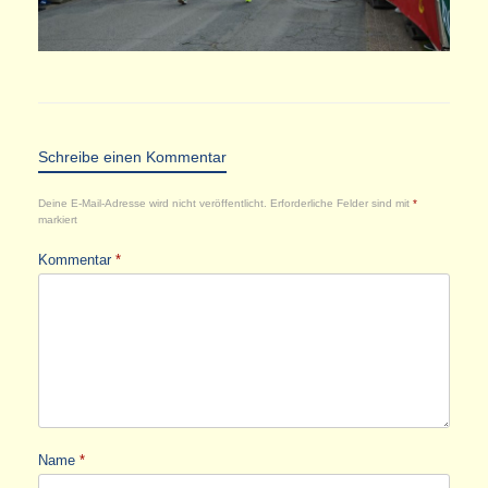
Schreibe einen Kommentar
Deine E-Mail-Adresse wird nicht veröffentlicht.
Erforderliche Felder sind mit
*
markiert
Kommentar
*
Name
*