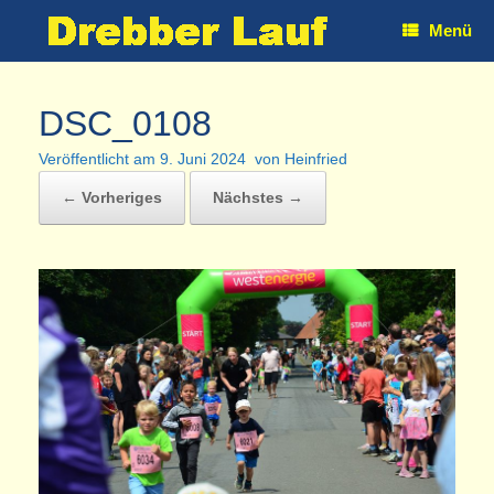
Zum
Menü
Inhalt
springen
DSC_0108
Veröffentlicht am
9. Juni 2024
von
Heinfried
← Vorheriges
Nächstes →