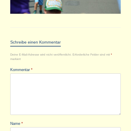
Schreibe einen Kommentar
Deine E-Mail-Adresse wird nicht veröffentlicht.
Erforderliche Felder sind mit
*
markiert
Kommentar
*
Name
*