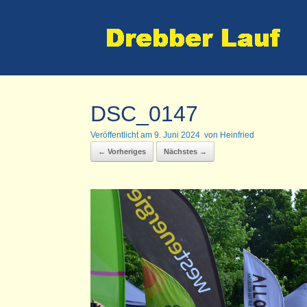
Zum
Inhalt
springen
DSC_0147
Veröffentlicht am
9. Juni 2024
von
Heinfried
← Vorheriges
Nächstes →