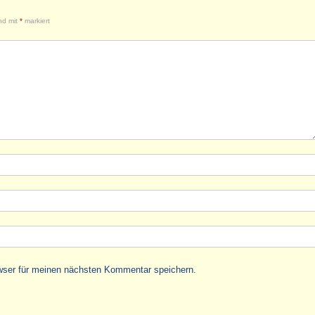
ind mit
*
markiert
wser für meinen nächsten Kommentar speichern.