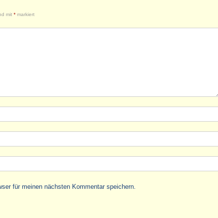
ind mit
*
markiert
wser für meinen nächsten Kommentar speichern.