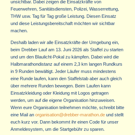
unsichtbar. Dabei zeigen die Einsatzkräfte von
Feuerwehren, Sanitätsdiensten, Polizei, Wasserrettung,
THW usw. Tag für Tag große Leistung. Diesen Einsatz
und diese Leistungsbereitschaft möchten wir sichtbar
machen.
Deshalb laden wir alle Einsatzkräfte der Umgebung ein,
beim Drebber Lauf am 13. Juni 2026 als Staffel zu starten
und um den Blaulicht-Pokal zu kämpfen. Dabei wird die
Halbmarathondistanz auf einem 2,3 km langen Rundkurs
in 9 Runden bewältigt. Jeder Läufer muss mindestens
eine Runde laufen, kann den Staffelstab aber auch gleich
über mehrere Runden bewegen. Beim Laufen kann
Einsatzkleidung oder Kleidung mit Logos getragen
werden, um auf die eigene Organisation hinzuweisen.
Wenn eure Organisation teilnehmen möchte, schreibt bitte
eine Mail an
organisation@drebber-marathon.de
und stellt
euch kurz vor. Dann bekommt ihr einen Code für unser
Anmeldesystem, um die Startgebühr zu sparen.