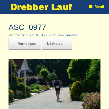
Zum
Menü
Inhalt
springen
ASC_0977
Veröffentlicht am
16. Juni 2025
von
Heinfried
← Vorheriges
Nächstes →