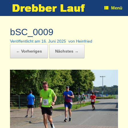
Zum
Menü
Inhalt
springen
bSC_0009
Veröffentlicht am
16. Juni 2025
von
Heinfried
← Vorheriges
Nächstes →