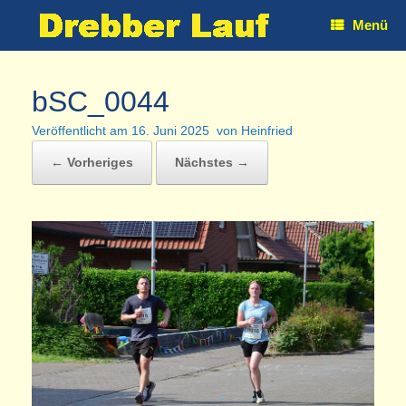
Zum
Menü
Inhalt
springen
bSC_0044
Veröffentlicht am
16. Juni 2025
von
Heinfried
← Vorheriges
Nächstes →