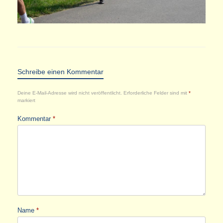
Schreibe einen Kommentar
Deine E-Mail-Adresse wird nicht veröffentlicht.
Erforderliche Felder sind mit
*
markiert
Kommentar
*
Name
*